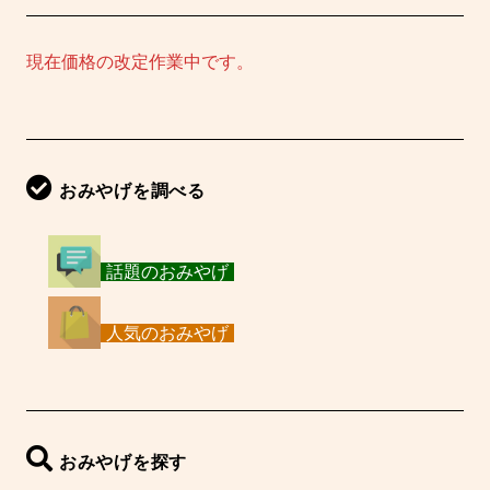
シ
現在価格の改定作業中です。
ョ
ン
おみやげを調べる
話題のおみやげ
人気のおみやげ
おみやげを探す