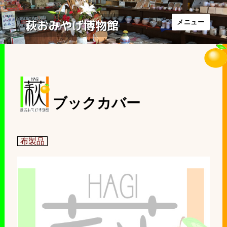
萩おみやげ博物館
メニュー
ブックカバー
布製品