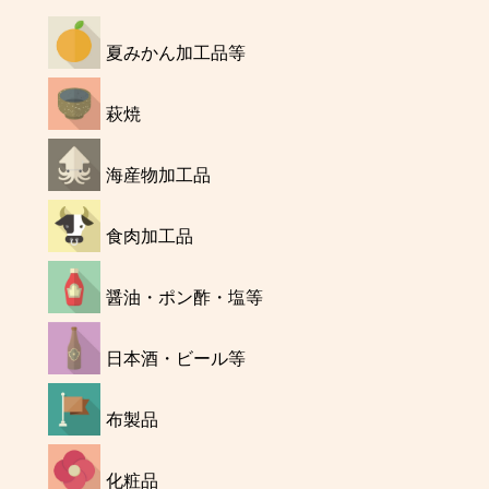
夏みかん加工品等
萩焼
海産物加工品
食肉加工品
醤油・ポン酢・塩等
日本酒・ビール等
布製品
化粧品