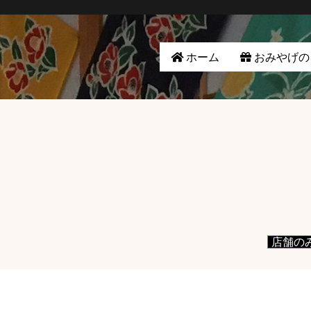
ホーム
おみやげの
店舗の