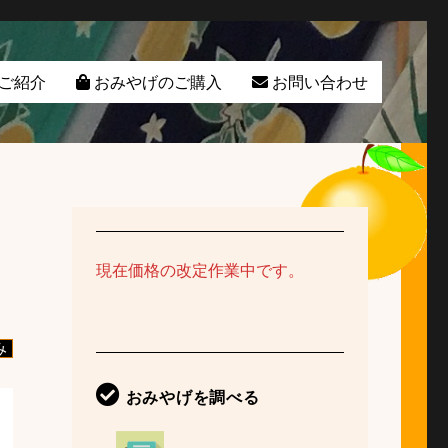
ご紹介
おみやげのご購入
お問い合わせ
現在価格の改定作業中です。
み
おみやげを調べる