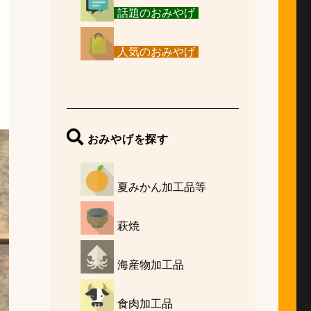
話題のおみやげ
人気のおみやげ
おみやげを探す
夏みかん加工品等
萩焼
海産物加工品
食肉加工品