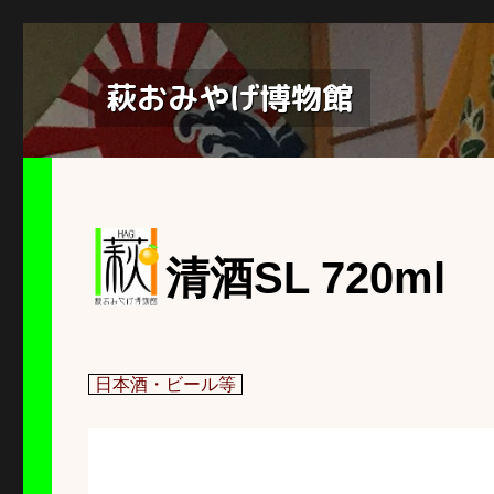
萩おみやげ博物館
清酒SL 720ml
日本酒・ビール等