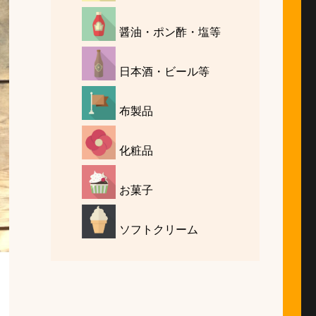
醤油・ポン酢・塩等
日本酒・ビール等
布製品
化粧品
お菓子
ソフトクリーム