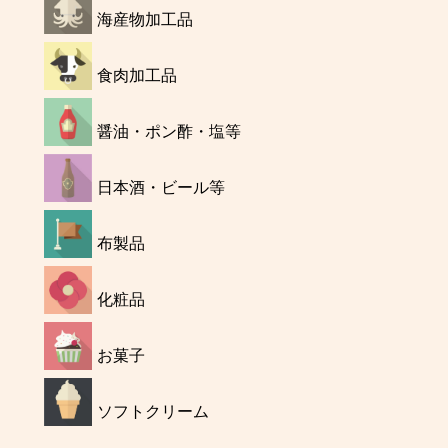
海産物加工品
食肉加工品
醤油・ポン酢・塩等
日本酒・ビール等
布製品
化粧品
お菓子
ソフトクリーム