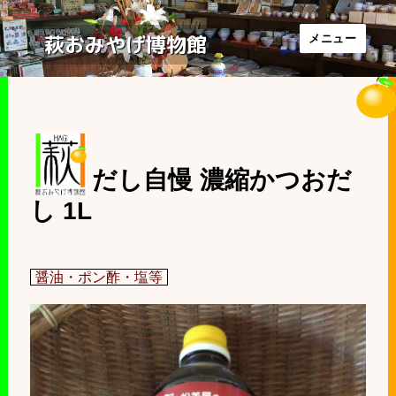
萩おみやげ博物館
メニュー
だし自慢 濃縮かつおだ
し 1L
醤油・ポン酢・塩等