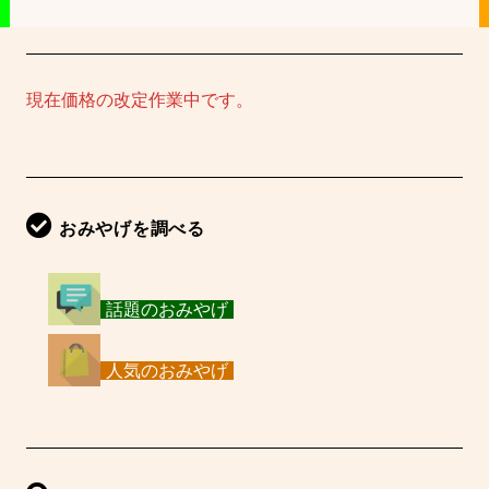
ー
シ
現在価格の改定作業中です。
ョ
ン
おみやげを調べる
話題のおみやげ
人気のおみやげ